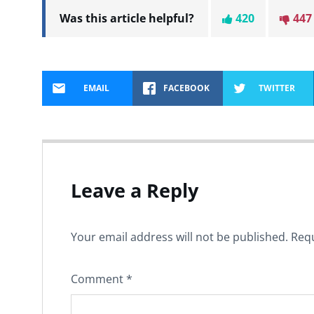
Was this article helpful?
420
447
EMAIL
FACEBOOK
TWITTER
Leave a Reply
Your email address will not be published.
Requ
Comment
*