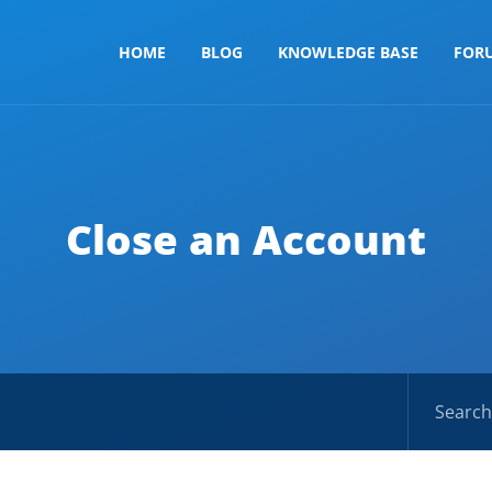
HOME
BLOG
KNOWLEDGE BASE
FOR
Close an Account