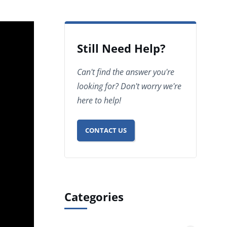
Still Need Help?
Can't find the answer you're
looking for? Don't worry we're
here to help!
CONTACT US
Categories