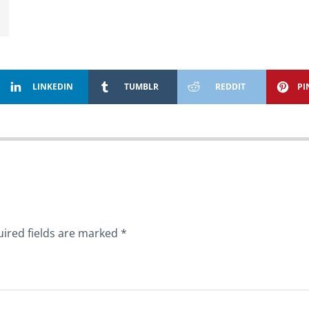
LINKEDIN
TUMBLR
REDDIT
PI
ired fields are marked
*