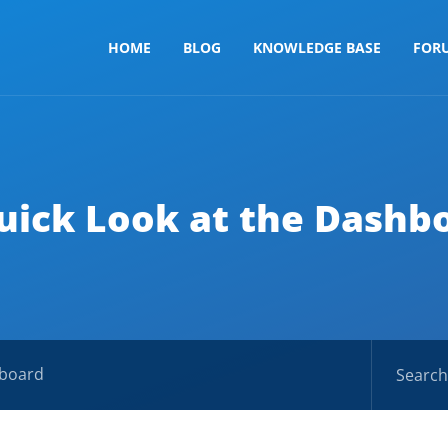
HOME
BLOG
KNOWLEDGE BASE
FOR
uick Look at the Dashb
hboard