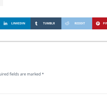
LINKEDIN
TUMBLR
REDDIT
PI
ired fields are marked
*