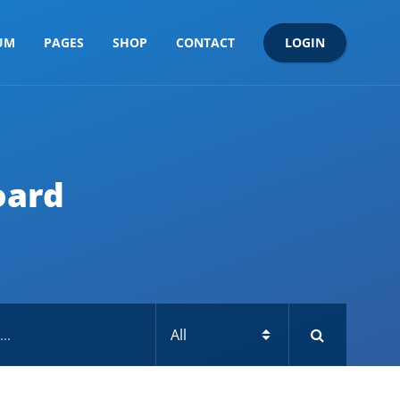
LOGIN
UM
PAGES
SHOP
CONTACT
oard