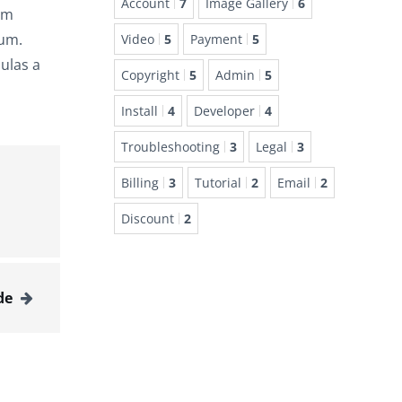
Account
7
Image Gallery
6
am
rum.
Video
5
Payment
5
ulas a
Copyright
5
Admin
5
Install
4
Developer
4
Troubleshooting
3
Legal
3
Billing
3
Tutorial
2
Email
2
Discount
2
de