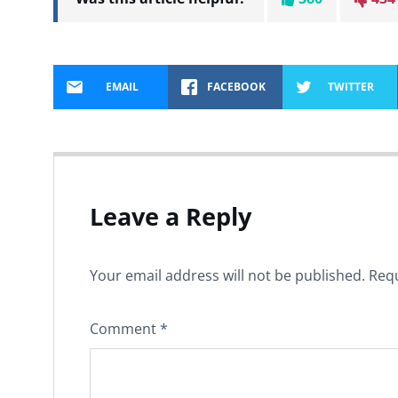
EMAIL
FACEBOOK
TWITTER
Leave a Reply
Your email address will not be published.
Requ
Comment
*